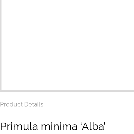
Product Details
Primula minima ‘Alba’