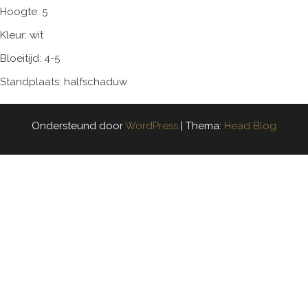
Hoogte: 5
Kleur: wit
Bloeitijd: 4-5
Standplaats: halfschaduw
Ondersteund door
WordPress
|
Thema:
Head Blog